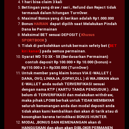
1 hari bisa claim 3 kali
Bettingan yang draw / seri , Refund dan Reject tidak
termasuk dalam hitungan TurnOver.
Maximal Bonus yang di berikan adalah Rp1.000.000
Bonus
HARIAN
dapat dipilih saat Melakukan Pindah
Dana ke Permainan
Maksimal BET sesuai DEPOSIT (
Khusus
SPORTBOOK
)
Tidak di perbolehkan untuk bermain sefety bet (
BET
kiri kanan
) pada semua permainan.
Syarat WD TO 3X - 5X (Berdasarkan Permainan)
contoh deposit Rp 100.000 + Rp 10.000 (bonus) =
Rp110.000 x 3 = Rp330.000 (TurnOver)
Untuk member yang klaim bonus VIA E-WALLET (
DANA, OVO, LINKAJA ,GOPAY,DLL ) di WAJIBKAN akun
E-WALLET anda sudah TERVERIFIKASI sesuai
dengan nama KTP ( KARTU TANDA PENDUDUK ). Jika
belum di TERVERIFIKASI dan melakukan withdraw,
maka pihak LPO88 berhak untuk TIDAK MEMBAYAR
seluruh kemenangan anda dan modal deposit anda
tidak akan kami kembalikan dan akan di tarik atau di
kosongkan karena terindikasi BONUS HUNTER.
MODAL ,BONUS DAN KEMENANGAN akan di
HANGUSKAN dan akun akan DIBLOKIR PERMANEN